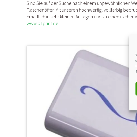
Sind Sie auf der Suche nach einem ungewöhnlichen Wer
Flaschenöffer. Mit unseren hochwertig, vollfarbig bedru
Erhältlich in sehr kleinen Auflagen und zu einem siche
www.p1print.de
W
e
I
S