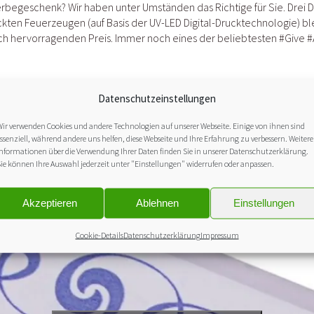
begeschenk? Wir haben unter Umständen das Richtige für Sie. Drei D
ckten Feuerzeugen (auf Basis der UV-LED Digital-Drucktechnologie) bl
rlich hervorragenden Preis. Immer noch eines der beliebtesten
#
Give
#
Datenschutzeinstellungen
ir verwenden Cookies und andere Technologien auf unserer Webseite. Einige von ihnen sind
ssenziell, während andere uns helfen, diese Webseite und Ihre Erfahrung zu verbessern. Weitere
nformationen über die Verwendung Ihrer Daten finden Sie in unserer
Datenschutzerklärung
.
ie können Ihre Auswahl jederzeit unter "Einstellungen" widerrufen oder anpassen.
Akzeptieren
Ablehnen
Einstellungen
Cookie-Details
Datenschutzerklärung
Impressum