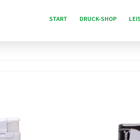
START
DRUCK-SHOP
LEI