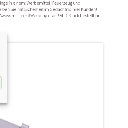
inge in einem: Werbemittel, Feuerzeug und
eiben Sie mit Sicherheit im Gedächtnis Ihrer Kunden!
Aways
mit Ihrer
#
Werbung
drauf! Ab 1 Stück bestellbar: