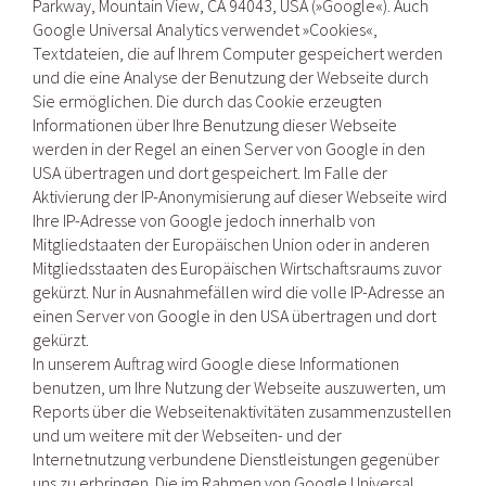
Parkway, Mountain View, CA 94043, USA (»Google«). Auch
Google Universal Analytics verwendet »Cookies«,
Textdateien, die auf Ihrem Computer gespeichert werden
und die eine Analyse der Benutzung der Webseite durch
Sie ermöglichen. Die durch das Cookie erzeugten
Informationen über Ihre Benutzung dieser Webseite
werden in der Regel an einen Server von Google in den
USA übertragen und dort gespeichert. Im Falle der
Aktivierung der IP-Anonymisierung auf dieser Webseite wird
Ihre IP-Adresse von Google jedoch innerhalb von
Mitgliedstaaten der Europäischen Union oder in anderen
Mitgliedsstaaten des Europäischen Wirtschaftsraums zuvor
gekürzt. Nur in Ausnahmefällen wird die volle IP-Adresse an
einen Server von Google in den USA übertragen und dort
gekürzt.
In unserem Auftrag wird Google diese Informationen
benutzen, um Ihre Nutzung der Webseite auszuwerten, um
Reports über die Webseitenaktivitäten zusammenzustellen
und um weitere mit der Webseiten- und der
Internetnutzung verbundene Dienstleistungen gegenüber
uns zu erbringen. Die im Rahmen von Google Universal