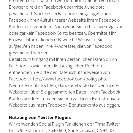
Profil verlinken. Dadurch werden Informationen von Ihrem
Browser direkt an Facebook übermittelt und dort
gespeichert. Sind Sie bei Facebook eingeloggt, kann
Facebook Ihren Aufruf unserer Webseite Ihrem Facebook-
Konto direkt zuordnen. Auch wenn Sie nicht eingeloggt sind
oder gar kein Facebook-Konto besitzen, übermittelt Ihr
Browser Informationen (z.B. welche Webseite Sie
aufgerufen haben, Ihre IP-Adresse), die von Facebook
gespeichert werden.
Details zum Umgang mit Ihren persönlichen Daten durch
Facebook sowie Ihren diesbezüglichen Rechten
entnehmen Sie bitte den Datenschutzhinweisen von
Facebook: https://www.facebook.com/policy.php.
Wenn Sie nicht möchten, dass Facebook die über unsere
Webseiten über Sie gesammelten Daten Ihrem Facebook-
Konto zuordnet, müssen Sie sich vor Ihrem Besuch unserer
Webseite aus Ihrem Facebook-Benutzerkonto ausloggen.
Nutzung von Twitter Plugins
Wir verwenden Social Plugin Funktionen der Firma Twitter
Inc., 795 Folsom St., Suite 600, San Francisco, CA 94107,