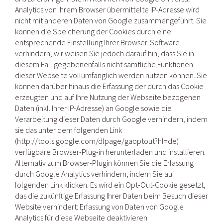
Analytics von Ihrem Browser übermittelte IP-Adresse wird
nicht mit anderen Daten von Google zusammengeführt. Sie
können die Speicherung der Cookies durch eine
entsprechende Einstellung Ihrer Browser-Software
verhindern; wir weisen Sie jedoch darauf hin, dass Sie in
diesem Fall gegebenenfalls nicht sämtliche Funktionen
dieser Webseite vollumfänglich werden nutzen können. Sie
können darüber hinaus die Erfassung der durch das Cookie
erzeugten und auf Ihre Nutzung der Webseite bezogenen
Daten (inkl. Ihrer IP-Adresse) an Google sowie die
Verarbeitung dieser Daten durch Google verhindern, indem
sie das unter dem folgenden Link
(http://tools.google.com/dlpage/gaoptout?hl=de)
verfügbare Browser-Plug-in herunterladen und installieren.
Alternativ zum Browser-Plugin können Sie die Erfassung
durch Google Analytics verhindern, indem Sie auf
folgenden Link klicken. Es wird ein Opt-Out-Cookie gesetzt,
das die zukünftige Erfassung Ihrer Daten beim Besuch dieser
Website verhindert: Erfassung von Daten von Google
Analytics für diese Webseite deaktivieren