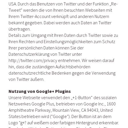
USA. Durch das Benutzen von Twitter und der Funktion „Re-
Tweet“ werden die von Ihnen besuchten Webseiten mit
Ihrem Twitter-Account verknüpft und anderen Nutzern
bekannt gegeben. Dabei werden auch Daten an Twitter
übertragen.
Details zum Umgang mit Ihren Daten durch Twitter sowie zu
Ihren Rechten und Einstellungsmöglichkeiten zum Schutz
Ihrer persönlichen Daten können Sie der
Datenschutzerklärung von Twitter unter
http://twitter.com/privacy entnehmen. Wir weisen darauf
hin, dass die zuständigen Aufsichtsbehörden
datenschutzrechtliche Bedenken gegen die Verwendung
von Twitter äußern.
Nutzung von Google+ Plugins
Unsere Webseite verwendet den „+1-Button“ des sozialen
Netzwerkes Google Plus, betrieben von Google Inc., 1600
Amphitheatre Parkway, Mountain View, CA 94043, United
States betrieben wird (“Google”). Der Button ist an dem
Logo “g+? auf weißem oder farbigen Hintergrund erkennbar.