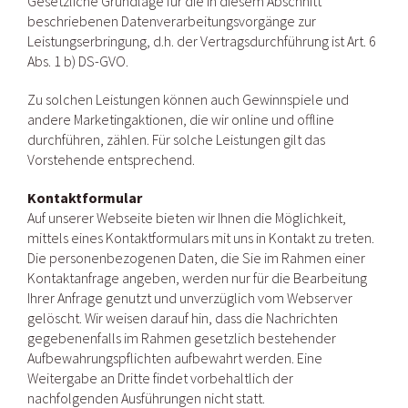
Gesetzliche Grundlage für die in diesem Abschnitt
beschriebenen Datenverarbeitungsvorgänge zur
Leistungserbringung, d.h. der Vertragsdurchführung ist Art. 6
Abs. 1 b) DS-GVO.
Zu solchen Leistungen können auch Gewinnspiele und
andere Marketingaktionen, die wir online und offline
durchführen, zählen. Für solche Leistungen gilt das
Vorstehende entsprechend.
Kontaktformular
Auf unserer Webseite bieten wir Ihnen die Möglichkeit,
mittels eines Kontaktformulars mit uns in Kontakt zu treten.
Die personenbezogenen Daten, die Sie im Rahmen einer
Kontaktanfrage angeben, werden nur für die Bearbeitung
Ihrer Anfrage genutzt und unverzüglich vom Webserver
gelöscht. Wir weisen darauf hin, dass die Nachrichten
gegebenenfalls im Rahmen gesetzlich bestehender
Aufbewahrungspflichten aufbewahrt werden. Eine
Weitergabe an Dritte findet vorbehaltlich der
nachfolgenden Ausführungen nicht statt.