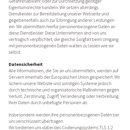
Gefahrenabwehr oder zur Durchsetzung geistiger
Eigentumsrechte handeln. Wir setzen allerdings
Dienstleister zur Bereitstellung unserer Webseite und
gegebenenfalls auch zur Erbringung anderer Leistungen
ein. Wir übermitteln hierfür personenbezogene Daten an
diese Dienstleister. Diese Unternehmen sind von uns
vertraglich verpflichtet, die gleiche Sorgfalt beim Umgang
mit personenbezogenen Daten walten zu lassen wie wir
selbst.
Datensicherheit
Alle Informationen, die Sie an uns übermitteln, werden auf
Servern innerhalb der Europäischen Union gespeichert. Wir
sichern unsere Website und sonstigen Systeme jedoch
durch technische und organisatorische Maßnahmen gegen
Verlust, Zerstörung, Zugriff, Veränderung oder Verbreitung
Ihrer Daten durch unbefugte Personen ab.
Insbesondere werden Ihre personenbezogenen Daten bei
uns verschlüsselt übertragen.
Wir bedienen uns dabei des Codierungssystems TLS 1.2