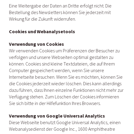
Eine Weitergabe der Daten an Dritte erfolgt nicht. Die
Bestellung des Newsletters können Sie jederzeit mit
Wirkung für die Zukunft widerrufen.
Cookies und Webanalysetools
Verwendung von Cookies
Wir verwenden Cookies um Präferenzen der Besucher zu
verfolgen und unsere Webseiten optimal gestalten zu
können. Cookies sind kleine Textdateien, die auf Ihrem
Computer gespeichert werden, wenn Sie unsere
Internetseite besuchen. Wenn Sie es möchten, können Sie
die Cookies jederzeit wieder löschen. Dies kann allerdings
dazu führen, dass Ihnen einzelne Funktionen nicht mehr zur
Verfügung stehen. Zum Löschen der Cookies informieren
Sie sich bitte in der Hilfefunktion Ihres Browsers.
Verwendung von Google Universal Analytics
Diese Webseite benutzt Google Universal Analytics, einen
Webanalysedienst der Google Inc., 1600 Amphitheatre