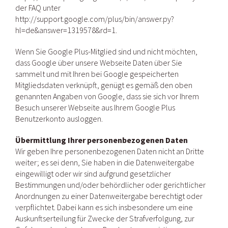
der FAQ unter
http://support.google.com/plus/bin/answer.py?
hl=de&answer=1319578&rd=1.
Wenn Sie Google Plus-Mitglied sind und nicht möchten,
dass Google über unsere Webseite Daten über Sie
sammelt und mit Ihren bei Google gespeicherten
Mitgliedsdaten verknüpft, genügt es gemäß den oben
genannten Angaben von Google, dass sie sich vor Ihrem
Besuch unserer Webseite aus Ihrem Google Plus
Benutzerkonto ausloggen.
Übermittlung Ihrer personenbezogenen Daten
Wir geben Ihre personenbezogenen Daten nicht an Dritte
weiter; es sei denn, Sie haben in die Datenweitergabe
eingewilligt oder wir sind aufgrund gesetzlicher
Bestimmungen und/oder behördlicher oder gerichtlicher
Anordnungen zu einer Datenweitergabe berechtigt oder
verpflichtet. Dabei kann es sich insbesondere um eine
Auskunftserteilung für Zwecke der Strafverfolgung, zur