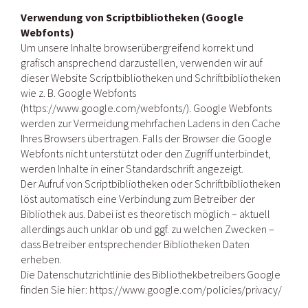
Verwendung von Scriptbibliotheken (Google
Webfonts)
Um unsere Inhalte browserübergreifend korrekt und
grafisch ansprechend darzustellen, verwenden wir auf
dieser Website Scriptbibliotheken und Schriftbibliotheken
wie z. B. Google Webfonts
(https://www.google.com/webfonts/). Google Webfonts
werden zur Vermeidung mehrfachen Ladens in den Cache
Ihres Browsers übertragen. Falls der Browser die Google
Webfonts nicht unterstützt oder den Zugriff unterbindet,
werden Inhalte in einer Standardschrift angezeigt.
Der Aufruf von Scriptbibliotheken oder Schriftbibliotheken
löst automatisch eine Verbindung zum Betreiber der
Bibliothek aus. Dabei ist es theoretisch möglich – aktuell
allerdings auch unklar ob und ggf. zu welchen Zwecken –
dass Betreiber entsprechender Bibliotheken Daten
erheben.
Die Datenschutzrichtlinie des Bibliothekbetreibers Google
finden Sie hier: https://www.google.com/policies/privacy/