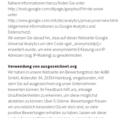
Nähere Informationen hierzu finden Sie unter
http://tools.google.com/dlpage/gaoptout?hl=de sowie
unter
http://www.google.com/intl/de/analytics/privacyoverview.html
(allgemeine Informationen zu Google Analytics und
Datenschutz).
Wir weisen Sie darauf hin, dass auf dieser Webseite Google
Universal Analytics um den Code »gat._anonymizeIp();«
erweitert wurde, um eine anonymisierte Erfassung von IP-
Adressen (sog. IP-Masking) zu gewährleisten.
Verwendung von ausgezeichnet.org
Wir haben in unsere Webseite ein Bewertungstool der AUBII
GmbH, Alsterufer 34, 20354 Hamburg, eingebunden, mit
dem Sie auf ausgezeichnet.org unser Unternehmen
bewerten können. Ihr Feedback hilft uns, etwaige
Unzufriedenheiten zu erkennen, um diese möglichst
abstellen zu können. Über 5-Sterne- Bewertungen freuen
wir uns natürlich besonders! Da wir stolz sind, so viele
positive Bewertungen erhalten zu haben, lassen wir diese