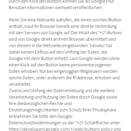
Durch den Klick des Buttons können Sie als Google Plus
Benutzer Informationen weltweit veröffentlichen.
Wenn Sie eine Webseite aufrufen, die einen solchen Button
enthält, baut Ihr Browser bereits eine direkte Verbindung
mit den Servern von Google auf. Der Inhalt des “+1?-Buttons
wird von Google direkt an Ihren Browser übermittelt und
von diesem in die Webseite eingebunden. Senator hat
daher keinen Einfluss auf den Umfang der Daten, die
Google mit dem Button erhebt. Laut Google werden ohne
einen Klick auf den Button keine personenbezogenen
Daten erhoben. Nur bei eingeloggten Mitgliedern werden
solche Daten, unter anderem die IP-Adresse, erhoben und
verarbeitet.
Zweck und Umfang der Datenerhebung und die weitere
Verarbeitung und Nutzung der Daten durch Google sowie
Ihre diesbezüglichen Rechte und
Einstellungsmöglichkeiten zum Schutz Ihrer Privatsphäre
entnehmen Sie bitte den Google-
Datenschutzbestimmungen zu der “+1?-Schaltfläche unter
https://developers.google.com/+/web/buttons-policy und